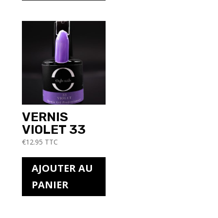
VERNIS
VIOLET 33
€
12.95
TTC
AJOUTER AU
PANIER